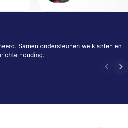
ineerd. Samen ondersteunen we klanten en
erichte houding.