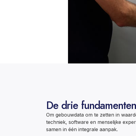
De drie fundamenten
Om gebouwdata om te zetten in waardev
techniek, software en menselijke expe
samen in één integrale aanpak.