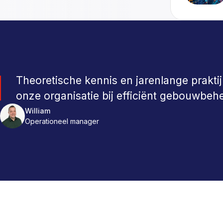
Theoretische kennis en jarenlange prak
onze organisatie bij efficiënt gebouwbeh
William
Anne
Barry
Operationeel manager
PULSE Consultant
Manager PULSE CORE
Robbert
Roderik
Teamleider PULSE Specialisten
Business Development