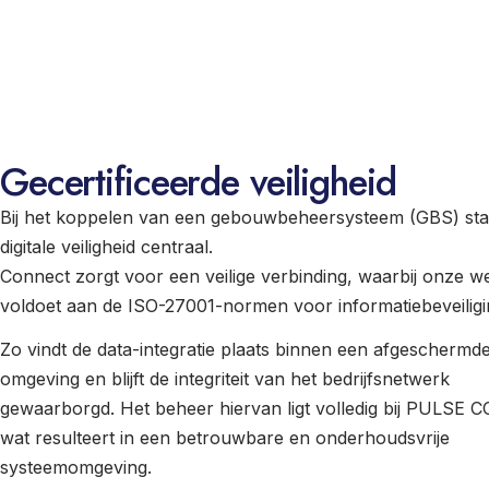
Gecertificeerde veiligheid
Bij het koppelen van een gebouwbeheersysteem (GBS) sta
digitale veiligheid centraal.
Connect zorgt voor een veilige verbinding, waarbij onze w
voldoet aan de ISO-27001-normen voor informatiebeveilig
Zo vindt de data-integratie plaats binnen een afgeschermd
omgeving en blijft de integriteit van het bedrijfsnetwerk
gewaarborgd. Het beheer hiervan ligt volledig bij PULSE 
wat resulteert in een betrouwbare en onderhoudsvrije
systeemomgeving.