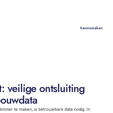
NL
Contact
Kennismaken
 veilige ontsluiting
bouwdata
immer te maken, is betrouwbare data nodig. In