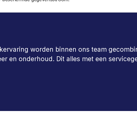
tijkervaring worden binnen ons team gecomb
eer en onderhoud. Dit alles met een serviceg