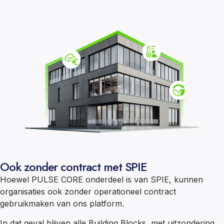
Ook zonder contract met SPIE
Hoewel PULSE CORE onderdeel is van SPIE, kunnen
organisaties ook zonder operationeel contract
gebruikmaken van ons platform.
In dat geval blijven alle Building Blocks, met uitzondering