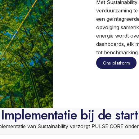
Met Sustainabilit
verduurzaming te 
een geïntegreerde
opvolging samenk
energie wordt ove
dashboards, elk 
tot benchmarking
Ons platform
Implementatie bij de start
mplementatie van Sustainability verzorgt PULSE CORE onde