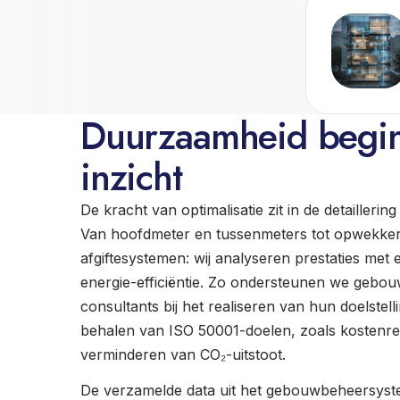
Duurzaamheid begin
inzicht
De kracht van optimalisatie zit in de detaillerin
Van hoofdmeter en tussenmeters tot opwekke
afgiftesystemen: wij analyseren prestaties met
energie-efficiëntie. Zo ondersteunen we gebo
consultants bij het realiseren van hun doelstell
behalen van ISO 50001-doelen, zoals kostenre
verminderen van CO₂-uitstoot.
De verzamelde data uit het gebouwbeheersyst