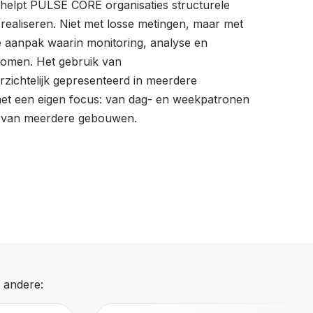
y helpt PULSE CORE organisaties structurele
realiseren. Niet met losse metingen, maar met
 aanpak waarin monitoring, analyse en
omen. Het gebruik van
rzichtelijk gepresenteerd in meerdere
met een eigen focus: van dag- en weekpatronen
 van meerdere gebouwen.
r andere: