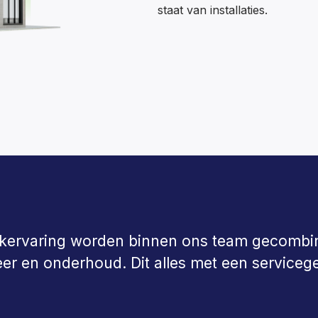
staat van installaties.
tijkervaring worden binnen ons team gecomb
eer en onderhoud. Dit alles met een serviceg