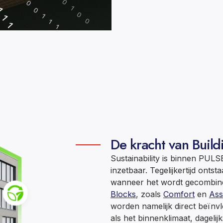
De kracht van Build
Sustainability is binnen PULS
inzetbaar. Tegelijkertijd onts
wanneer het wordt gecombin
Blocks
, zoals
Comfort
en
Ass
worden namelijk direct beïnv
als het binnenklimaat, dagelij