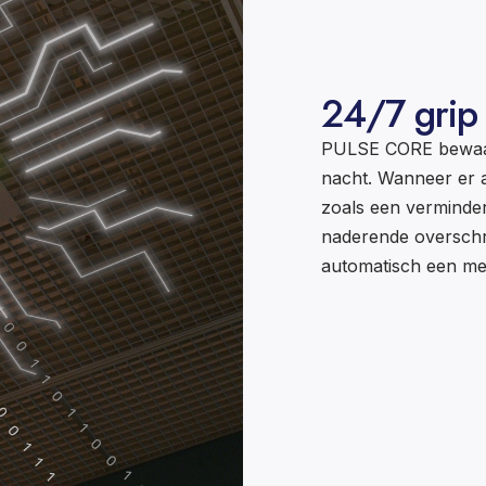
24/7 grip o
PULSE CORE bewaakt
nacht. Wanneer er a
zoals een verminde
naderende overschri
automatisch een mel