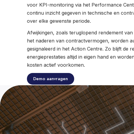
voor KPI-monitoring via het Performance Cent
continu inzicht gegeven in technische en contra
over elke gewenste periode.
Afwijkingen, zoals teruglopend rendement va
het naderen van contractvermogen, worden a
gesignaleerd in het Action Centre. Zo blijft de r
energieprestaties altijd in eigen hand en word
kosten actief voorkomen.
Demo aanvragen