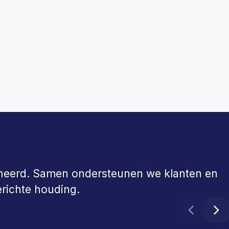
ineerd. Samen ondersteunen we klanten en
erichte houding.