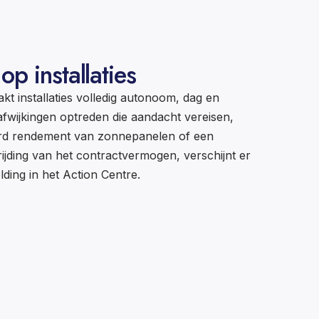
p installaties
 installaties volledig autonoom, dag en
fwijkingen optreden die aandacht vereisen,
rd rendement van zonnepanelen of een
jding van het contractvermogen, verschijnt er
ding in het Action Centre.