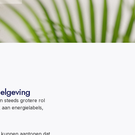
gelgeving
n steeds grotere rol
aan energielabels,
 kunnen aantonen dat