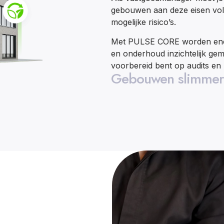
gebouwen aan deze eisen vol
mogelijke risico’s.
Met PULSE CORE worden energi
en onderhoud inzichtelijk gem
voorbereid bent op audits en
Gebouwen slimmer