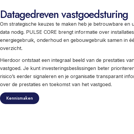
Datagedreven vastgoedsturing
Om strategische keuzes te maken heb je betrouwbare en 
data nodig. PULSE CORE brengt informatie over installaties
energiegebruik, onderhoud en gebouwgebruik samen in é
overzicht.
Hierdoor ontstaat een integraal beeld van de prestaties van
vastgoed. Je kunt investeringsbeslissingen beter prioritere
risico’s eerder signaleren en je organisatie transparant in
over de prestaties en toekomst van het vastgoed.
Kennismaken