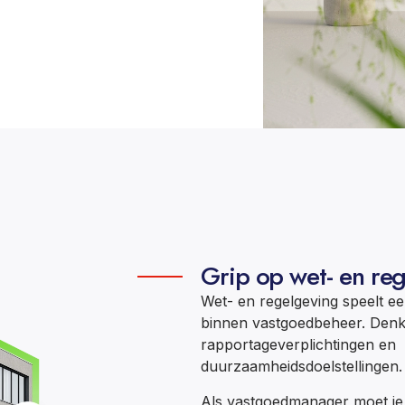
Grip op wet- en re
Wet- en regelgeving speelt ee
binnen vastgoedbeheer. Denk 
rapportageverplichtingen en
duurzaamheidsdoelstellingen.
Als vastgoedmanager moet je