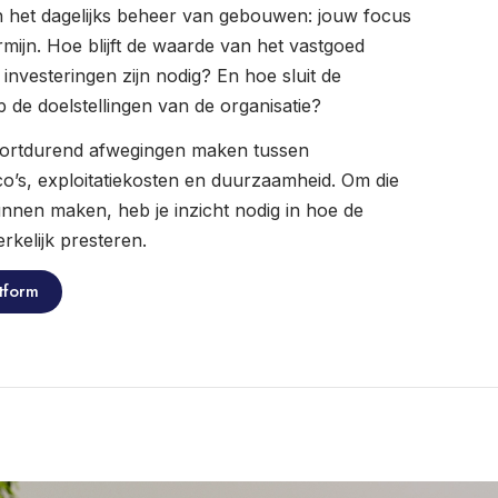
an het dagelijks beheer van gebouwen: jouw focus
ermijn. Hoe blijft de waarde van het vastgoed
nvesteringen zijn nodig? En hoe sluit de
p de doelstellingen van de organisatie?
voortdurend afwegingen maken tussen
ico’s, exploitatiekosten en duurzaamheid. Om die
nnen maken, heb je inzicht nodig in hoe de
kelijk presteren.
tform