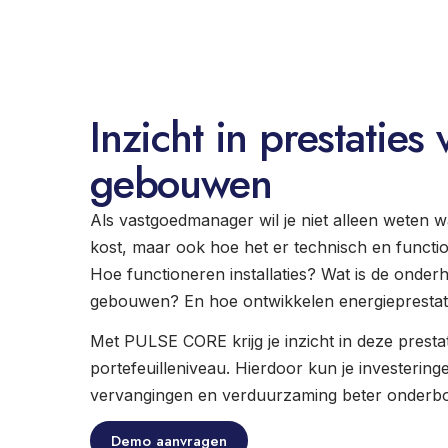
Inzicht in prestaties 
gebouwen
Als vastgoedmanager wil je niet alleen weten
kost, maar ook hoe het er technisch en functio
Hoe functioneren installaties? Wat is de onder
gebouwen? En hoe ontwikkelen energieprestat
Met PULSE CORE krijg je inzicht in deze prest
portefeuilleniveau. Hierdoor kun je investeringe
vervangingen en verduurzaming beter onder
Demo aanvragen