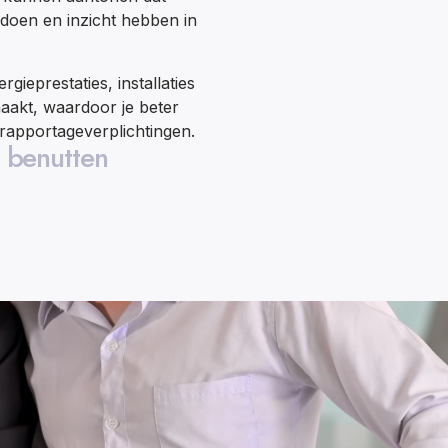
doen en inzicht hebben in
eprestaties, installaties
aakt, waardoor je beter
 rapportageverplichtingen.
 benutten