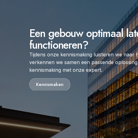
Een gebouw optimaal lat
functioneren?
Tijdens onze kennismaking luisteren we naar 
verkennen we samen een passende oplossing.
kennismaking met onze expert.
Kennismaken