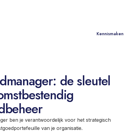
NL
Contact
Kennismaken
dmanager: de sleutel
komstbestendig
edbeheer
er ben je verantwoordelijk voor het strategisch
goedportefeuille van je organisatie.