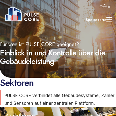
DE
Speisekarte
Für wen ist PULSE CORE geeignet?
Einblick in und Kontrolle über die
Gebäudeleistung
Sektoren
PULSE CORE verbindet alle Gebäudesysteme, Zähler
und Sensoren auf einer zentralen Plattform.
Ausbildung