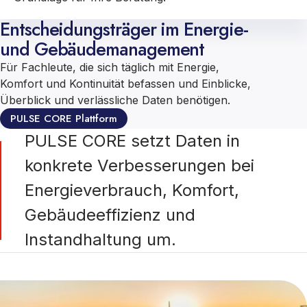
Entscheidungsträger im Energie-
und Gebäudemanagement
Für Fachleute, die sich täglich mit Energie,
Komfort und Kontinuität befassen und Einblicke,
Überblick und verlässliche Daten benötigen.
PULSE CORE Plattform
PULSE CORE setzt Daten in
konkrete Verbesserungen bei
Energieverbrauch, Komfort,
Gebäudeeffizienz und
Instandhaltung um.