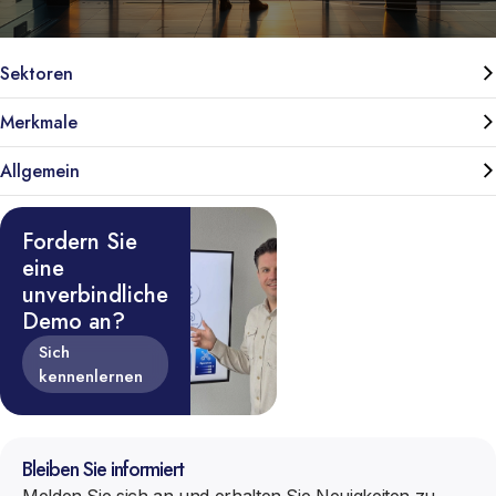
Sektoren
Merkmale
Allgemein
Fordern Sie
eine
unverbindliche
Demo an?
Sich
kennenlernen
Bleiben Sie informiert
Melden Sie sich an und erhalten Sie Neuigkeiten zu